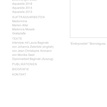
Aquarelle 2018
Aquarelle 2014
Aquarelle 2013
AUFTRAGSARBEITEN
Madonnina
Marien-Altar
Madonna Mosaik
Grabplatte
TEXTE
Interview mit Laura Baginski
"Embryorelief "
Bronzeguss, 
von Johanna Ziebritzki (english)
von Jean-Christophe Ammann
von Monika Gsell
Diplomarbeit Baginski (Auszug)
PUBLIKATIONEN
BIOGRAFIE
KONTAKT