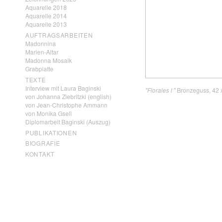
Aquarelle 2018
Aquarelle 2014
Aquarelle 2013
AUFTRAGSARBEITEN
Madonnina
Marien-Altar
Madonna Mosaik
Grabplatte
TEXTE
Interview mit Laura Baginski
"Florales I "
Bronzeguss, 42 x
von Johanna Ziebritzki (english)
von Jean-Christophe Ammann
von Monika Gsell
Diplomarbeit Baginski (Auszug)
PUBLIKATIONEN
BIOGRAFIE
KONTAKT